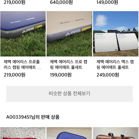
핑
핑
텐
핑
어
트
219,000원
640,000원
149,000원
u
에
에
트/
에
매
t
어
어
백
어
트
제
제
제
제
제
제
o
매
매
패
매
풀
백
백
백
백
백
백
f
트
트
킹
트
세
에
에
에
에
에
에
S
풀
풀
풀
트
어
어
어
어
어
어
e
세
세
세
리
리
리
리
리
리
o
트
트
트
스
스
스
스
스
스
u
프
프
프
프
프
맥
l)
로
로
로
로
로
스
2
플
플
캠
플
캠
캠
0
제백 에어리스 프로플
제백 에어리스 프로 캠
제백 에어리스 맥스 캠
러
러
핑
러
핑
핑
2
러스 캠핑 에어매트 풀
핑 에어매트 풀세트
핑 에어매트 풀세트
스
스
에
스
에
에
세트
6
219,000원
199,000원
249,000원
캠
캠
어
캠
어
어
이
핑
핑
매
핑
매
매
열
에
에
트
에
트
트
립
비슷한 상품 전체보기
어
어
풀
어
풀
풀
니
매
매
세
매
세
세
다.
트
트
트
트
트
트
아
풀
풀
풀
웃
A00339451님의 판매 상품
세
세
세
오
트
트
트
브
맥
백
위
서
아
패
오
울