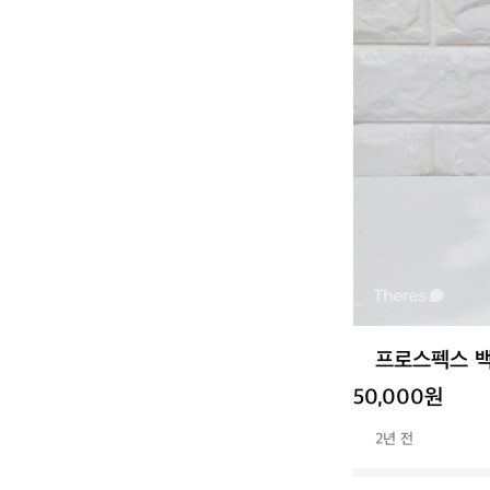
프로스펙스 
50,000원
2년 전