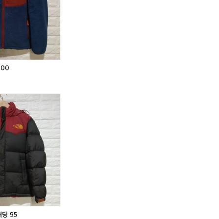
100
딩 95