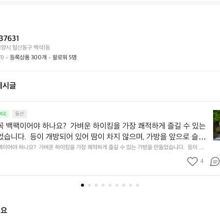
태
래
하
는
가
시
어
능
나
떤
할
요?
37631
가
까
고양시 일산동구 백석1동
요?
요?
1)
등록상품 300개
팔로워 5명
게시글
등
GE
등산
산
꼭 백팩이어야 하나요?  가벼운 하이킹을 가장 쾌적하게 즐길 수 있는
가
었습니다.  등이 개방되어 있어 땀이 차지 않으며, 가방을 앞으로 슬라
방
가면서 바로 물건을 꺼낼 수 있습니다.  이렇게 한쪽으로 매는 가방은 
팩이어야 하나요?  가벼운 하이킹을 가장 쾌적하게 즐길 수 있는 가방을 만들었습니다.  등이 개방
이
지 않으며, 가방을 앞으로 슬라이드하여 걸어가면서 바로 물건을 꺼낼 수 있습니다.  이렇게 한쪽
부담이 집중되기 마련입니다.  그 부담을 최소화하기 위해 탄탄한 충전
꼭
4
어깨 한쪽에 부담이 집중되기 마련입니다.  그 부담을 최소화하기 위해 탄탄한 충전재를 어깨 끈
에 넣었습니다. 장시간 하이킹에서도 안정적이고 편안하게 활동할 수
백
시간 하이킹에서도 안정적이고 편안하게 활동할 수 있습니다.
팩
이
어
야
해요
하