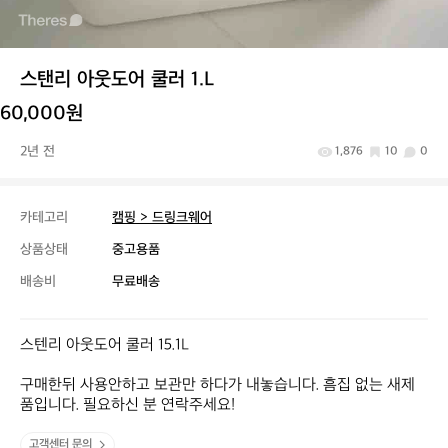
스탠리 아웃도어 쿨러 1.L
60,000원
2년 전
1,876
10
0
카테고리
캠핑 > 드링크웨어
상품상태
중고용품
배송비
무료배송
스텐리 아웃도어 쿨러 15.1L 

구매한뒤 사용안하고 보관만 하다가 내놓습니다. 흠집 없는 새제
품입니다. 필요하신 분 연락주세요!
고객센터 문의