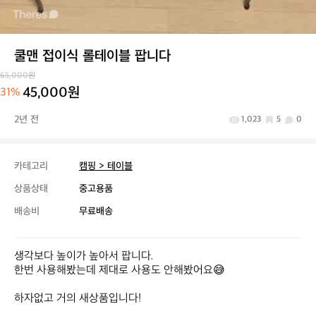
쿨맨 접이식 롤테이블 팝니다
65,000원
45,000원
31%
2년 전
1,023
5
0
카테고리
캠핑 > 테이블
상품상태
중고용품
배송비
무료배송
생각보다 높이가 높아서 팝니다.

한번 사용해봤는데 제대로 사용도 안해봤어요😅

하자없고 거의 새상품입니다!