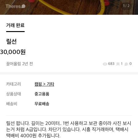
1
/ 2
거래 완료
릴선
30,000원
끌어올림 2년 전
683
1
0
카테고리
캠핑 > 기타
상품상태
중고용품
배송비
무료배송
릴선 팝니다. 길이는 20미터.. 1번 사용하고 보관 중이라 사진 보시
는거 처럼 A급입니다. 차단기 있습니다. 시흥 직거래하며, 택배시 
택배비 4000원 추가됩니다.