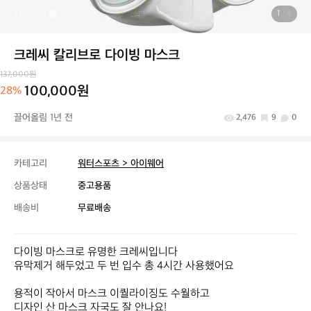
1
/ 4
크레씨 칼리브로 다이빙 마스크
137,000원
100,000원
28%
끌어올림 1년 전
2,476
9
0
카테고리
워터스포츠 > 아이웨어
상품상태
중고용품
배송비
무료배송
다이빙 마스크로 유명한 크레씨입니다

유막제거 해두었고 두 번 입수 총 4시간 사용했어요

용적이 작아서 마스크 이퀄라이징도 수월하고

디자인 산 마스크 자국도 잘 안나요!
