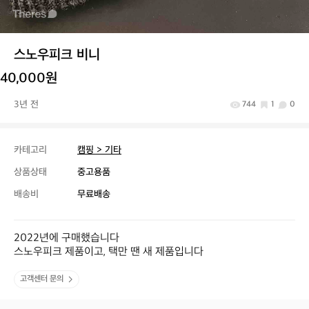
스노우피크 비니
40,000원
3년 전
744
1
0
카테고리
캠핑 > 기타
상품상태
중고용품
배송비
무료배송
2022년에 구매했습니다

스노우피크 제품이고, 택만 땐 새 제품입니다
고객센터 문의