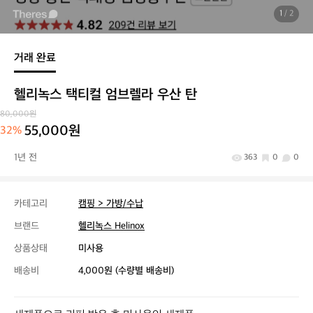
1
/ 2
거래 완료
헬리녹스 택티컬 엄브렐라 우산 탄
80,000원
55,000원
32%
1년 전
363
0
0
카테고리
캠핑 > 가방/수납
브랜드
헬리녹스 Helinox
상품상태
미사용
배송비
4,000원 (수량별 배송비)