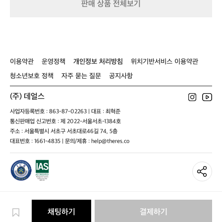
판매 상품 전체보기
0
-
-
골
1
1
프
0
0
웨
5
0
어
이용약관
운영정책
개인정보 처리방침
위치기반서비스 이용약관
청소년보호 정책
자주 묻는 질문
공지사항
(주) 데얼스
사업자등록번호 : 863-87-02263 | 대표 : 최혁준
통신판매업 신고번호 : 제 2022-서울서초-1384호
주소 : 서울특별시 서초구 서초대로46길 74, 5층
대표번호 : 1661-4835 | 문의/제휴 : help@theres.co
채팅하기
결제하기