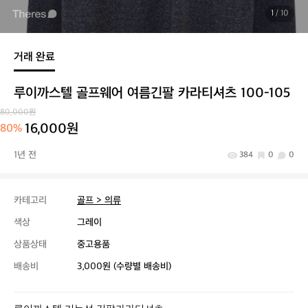
1
/ 10
거래 완료
루이까스텔 골프웨어 여름긴팔 카라티셔츠 100-105
80,000원
16,000원
80%
1년 전
384
0
0
카테고리
골프 > 의류
색상
그레이
상품상태
중고용품
배송비
3,000원 (수량별 배송비)