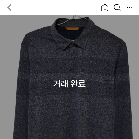
거래 완료