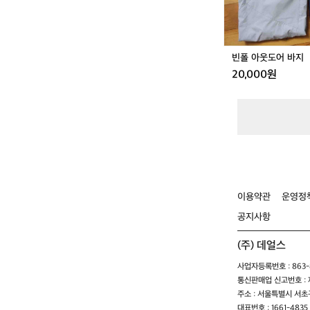
빈폴 아웃도어 바지
20,000원
이용약관
운영정
공지사항
(주) 데얼스
사업자등록번호 : 863-8
통신판매업 신고번호 : 제
주소 : 서울특별시 서초구
대표번호 : 1661-4835 