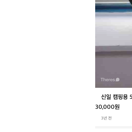
신일 캠핑용 
30,000원
3년 전