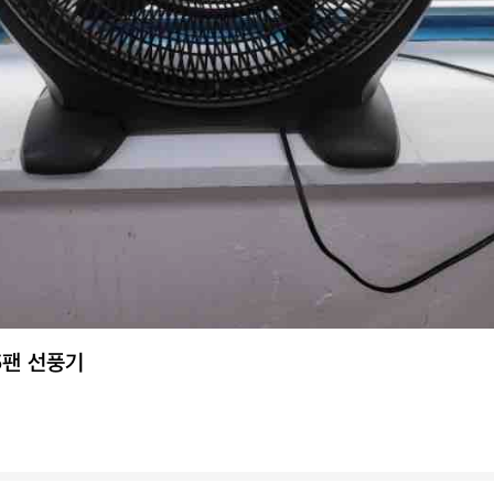
5팬 선풍기