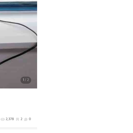
1
/ 2
2,378
2
0