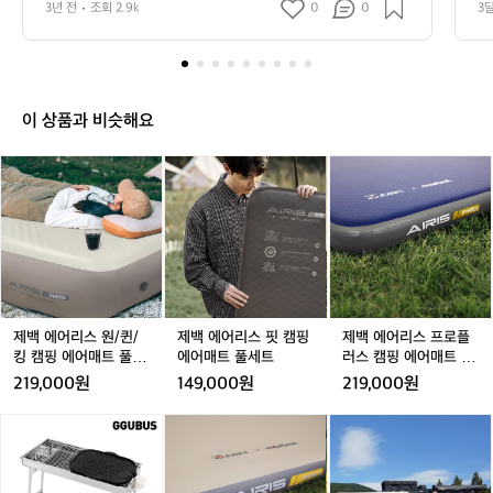
은 가격이 비싸 부담이 되는데 다이소에선 
비
3년 전
조회 2.9k
0
0
3
 용품은 가격이 비싸 부담이 되는데 다이소에선 저렴한 가
저렴한 가격에 실용적인 용품들이 판매되
캠
격에 실용적인 용품들이 판매되고 있다고 하네요! 어떤 용
품을 사야 할지 고민이 된다면 참고하여 구매해 보세요🙌
핑
고 있다고 하네요! 어떤 용품을 사야 할지
 📷용품 사진/가격/품번은 사진을 옆으로 넘기면 확인 가
용
 고민이 된다면 참고하여 구매해 보세요
능합니다!!! 📍휴지걸이 브라운 색 가죽 느낌 재질의 휴지
품
🙌 📷용품 사진/가격/품번은 사진을 옆으
 걸이입니다 후크 고리가 포함되어 있어서 걸어놓고 사용
추
하기 편리해요 📍접이식 스툴 90kg까지 하중을 견딜 수
이 상품과 비슷해요
로 넘기면 확인 가능합니다!!! 📍휴지걸이
천
 있는 편리한 접이식 스툴입니다 타사 용품 8000원 대에
 브라운 색 가죽 느낌 재질의 휴지 걸이입
'다
 비하여 저렴해요 워터 저그 스탠드 및 bbq 체어로 다양하
제
제
제
제
제
제
니다 후크 고리가 포함되어 있어서 걸어놓
게 사용 가능해요 📍캠핑 이소가스 손잡이 가방 큰 이소가
이
백
백
백
백
백
백
스 두 개가 딱 들어가는 사이즈의 가방입니다 브라운/카키
고 사용하기 편리해요 📍접이식 스툴 90k
소
 두 가지 색이 있고, 이소가스 외 여러 가지 용품을 수납하
에
에
에
에
에
에
에
g까지 하중을 견딜 수 있는 편리한 접이식 
는 게 편리합니다 📍2way 랜턴 스탠드 블랙/ 폴대 사이즈 
어
어
어
어
어
어
캠
92 x 1.2cm이고 보관용 파우치도 포함되어 있어요! 바닥
스툴입니다 타사 용품 8000원 대에 비하
리
리
리
리
리
리
핑
 또는 테이블에서 사용 가능합니다. 📍손잡이 원형 볼 3개
여 저렴해요 워터 저그 스탠드 및 bbq 체
스
스
스
스
스
스
입 약 14.2cm pp 소재의 가벼운 원형 볼 입니다 120도까
가
원/
원/
핏
원/
핏
프
어로 다양하게 사용 가능해요 📍캠핑 이
지 견딜 수 있고, 무엇보다도 전자렌지 사용이 가능하다 하
성
퀸/
퀸/
캠
퀸/
캠
로
네요! 특히 손잡이가 있어서 편리해요 📍타월 걸이 카라비
소가스 손잡이 가방 큰 이소가스 두 개가
비
너 블루 그린 두 컬러가 있고 9cm예요 수건을 어디든지 걸
킹
킹
핑
킹
핑
플
제백 에어리스 원/퀸/
제백 에어리스 핏 캠핑
제백 에어리스 프로플
 딱 들어가는 사이즈의 가방입니다 브라
용
어놓고 편하게 쓸 수 있어요 📍타프 웨빙 스트랩 베이지와
캠
캠
에
캠
에
러
킹 캠핑 에어매트 풀세
에어매트 풀세트
러스 캠핑 에어매트 풀
품
운/카키 두 가지 색이 있고, 이소가스 외
 와인 컬러 두 가지 입니다 최대 길이 4m에 280cm 메인
핑
핑
어
핑
어
스
트
세트
219,000원
149,000원
219,000원
 폴대에 적합한 스트랩입니다 📍메쉬 바스켓 지름 33cm
많
 여러 가지 용품을 수납하는 게 편리합니
에
에
매
에
매
캠
 높이 29cm의 양쪽에 손잡이가 있는 용품이예요 상단에
다
다 📍2way 랜턴 스탠드 블랙/ 폴대 사이
어
어
트
어
트
핑
 지퍼로 열고 닫을 수도 있습니다 메쉬가 설거지 후 건조망
[꾸
제
제
제
던
으로 사용할 수 있어서 좋아요 🙋‍♀️자세한 용품 정보가 궁금
즈 92 x 1.2cm이고 보관용 파우치도 포함
매
매
풀
매
풀
에
버
백
백
백
데?'
하다면? 👉 https://theres.page.link/spdS
트
트
세
트
세
어
되어 있어요! 바닥 또는 테이블에서 사용
스]
에
에
에
라
풀
풀
트
풀
트
매
 가능합니다. 📍손잡이 원형 볼 3개입 약 1
포
어
어
어
는