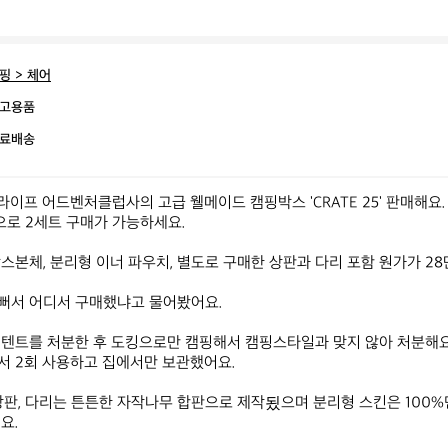
핑 > 체어
고용품
료배송
굿라이프 어드벤처클럽사의 고급 웰메이드 캠핑박스 'CRATE 25' 판매해요
 2세트 구매가 가능하세요. 

스본체, 분리형 이너 파우치, 별도로 구매한 상판과 다리 포함 원가가 28만
뻐서 어디서 구매했냐고 물어봤어요.

 텐트를 처분한 후 도킹으로만 캠핑해서 캠핑스타일과 맞지 않아 처분해요
 2회 사용하고 집에서만 보관했어요.

상판, 다리는 튼튼한 자작나무 합판으로 제작됬으며 분리형 스킨은 100
.
