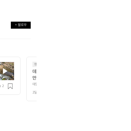
+ 팔로우
캠핑
데얼스의 새로운 마스코트인 저는 라쿠입니다. 오늘은 
만간 다양한 모습으로 찾아뵐께요 :)
데얼스의 새로운 마스코트인 저는 라쿠입니다. 오늘은 간단하게 인사만 드려
2
요 :)
2달 전
조회 82
️