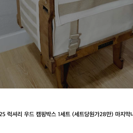
E 25 럭셔리 우드 캠핑박스 1세트 (세트당원가28만) 마지막