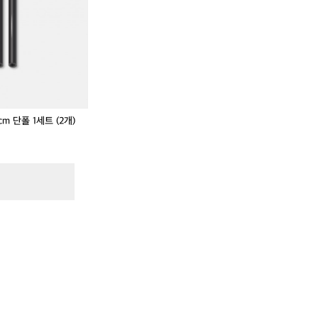
 쉘타프 13cm 단폴 1세트 (2개)