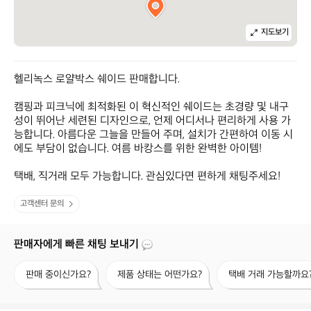
지도보기
헬리녹스 로얄박스 쉐이드 판매합니다.

캠핑과 피크닉에 최적화된 이 혁신적인 쉐이드는 초경량 및 내구
성이 뛰어난 세련된 디자인으로, 언제 어디서나 편리하게 사용 가
능합니다. 아름다운 그늘을 만들어 주며, 설치가 간편하여 이동 시
에도 부담이 없습니다. 여름 바캉스를 위한 완벽한 아이템!

택배, 직거래 모두 가능합니다. 관심있다면 편하게 채팅주세요!
고객센터 문의
판매자에게 빠른 채팅 보내기
판
제
택
판매 중이신가요?
제품 상태는 어떤가요?
택배 거래 가능할까요
매
품
배
중
상
거
이
태
래