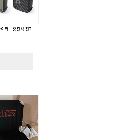
.
라이터 - 충전식 전기
.