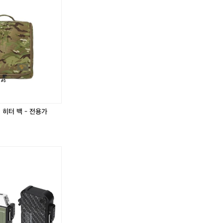
.
 히터 백 - 전용가
.
.
.
.