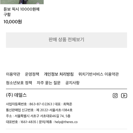
0
0
듣보 픽시 10000원에
원
구함
에
10,000원
구
함
판매 상품 전체보기
이용약관
운영정책
개인정보 처리방침
위치기반서비스 이용약관
청소년보호 정책
자주 묻는 질문
공지사항
(주) 데얼스
사업자등록번호 : 863-87-02263 | 대표 : 최혁준
통신판매업 신고번호 : 제 2022-서울서초-1384호
주소 : 서울특별시 서초구 서초대로46길 74, 5층
대표번호 : 1661-4835 | 문의/제휴 : help@theres.co