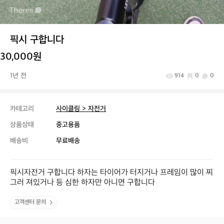
픽시 구합니다
30,000원
1년 전
914
0
0
카테고리
사이클링 > 자전거
상품상태
중고용품
배송비
무료배송
픽시자전거 구합니다 하자는 타이어가 터지거나 프레임이 많이 찌
그러 져있거나 등 심한 하자만 아니면 구합니다
고객센터 문의