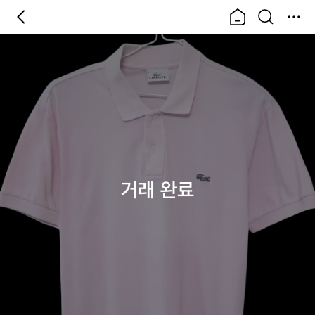
거래 완료