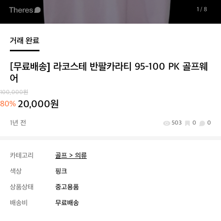
1
/ 8
거래 완료
[무료배송] 라코스테 반팔카라티 95-100 PK 골프웨
어
100,000원
20,000원
80%
1년 전
503
0
0
카테고리
골프 > 의류
색상
핑크
상품상태
중고용품
배송비
무료배송