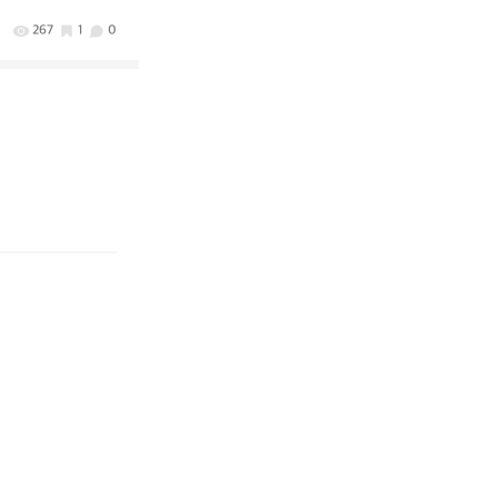
267
1
0