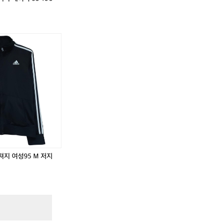
,
져지 여성95 M 저지