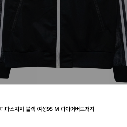
아디다스져지 블랙 여성95 M 파이어버드저지