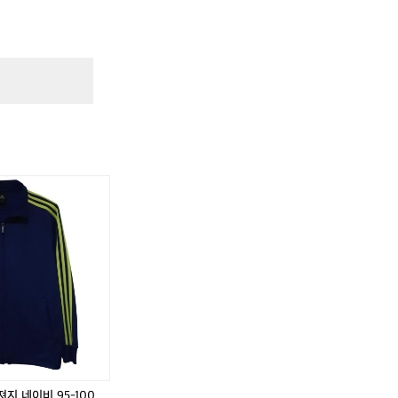
,
지 네이비 95-100