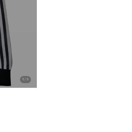
1
/ 9