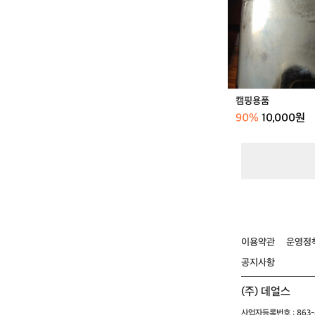
캠핑용품
90%
10,000원
이용약관
운영정
공지사항
(주) 데얼스
사업자등록번호 : 863-8