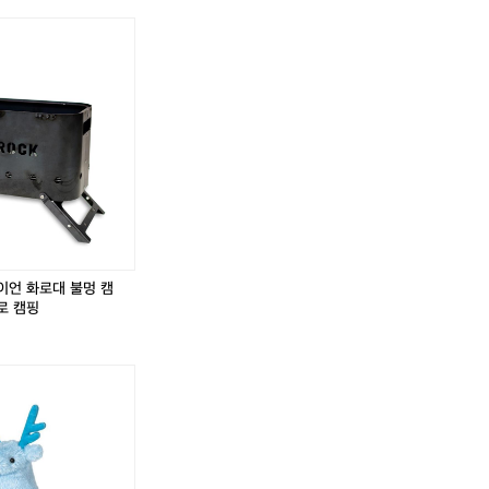
이언 화로대 불멍 캠
로 캠핑