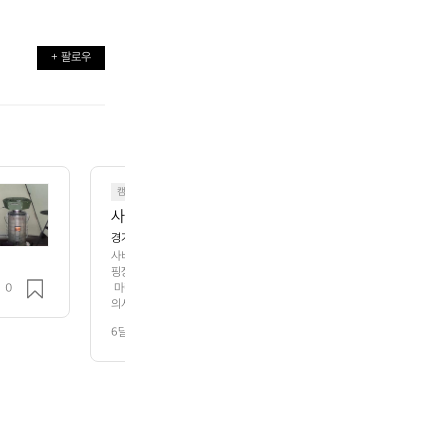
+ 팔로우
캠핑
사비벨리 글램핑
경기도 포천시 일동면 운악청계로1480번길 90-102
사비벨리 글램핑 고즈넉한 자연 속의 힐링을 원한다면 사비벨리 글램핑이 완
핑장은 현대적인 편안함과 자연의 아름다움을 동시에 경험할 수 있는 특별한
0
 마련되어 있어 생소한 캠핑 용품에 대한 걱정 없이 편하게 자연을 만끽할 
의시설이 갖춰져 있어, 마치 호텔처럼 안정감 있게 휴식을 취할 수 있습니다.
영지로도 제격입니다.  주변에는 맑고 깨끗한 계곡과 다양한 산책로가 있어,
6달 전
조회 430
성껏 준비한 바베큐 시설과 함께 가족, 친구들과 특별한 저녁 시간을 만들어
를 준비할 수 있어 캠핑의 번거로움 없이 여유로운 시간을 보낼 수 있습니다.
퍼들도 손쉽게 즐길 수 있는 이곳은 매년 많은 이들에게 사랑받고 있습니다.
어 즐거운 체험도 놓치지 마세요. 인기 정도: ★★★★★