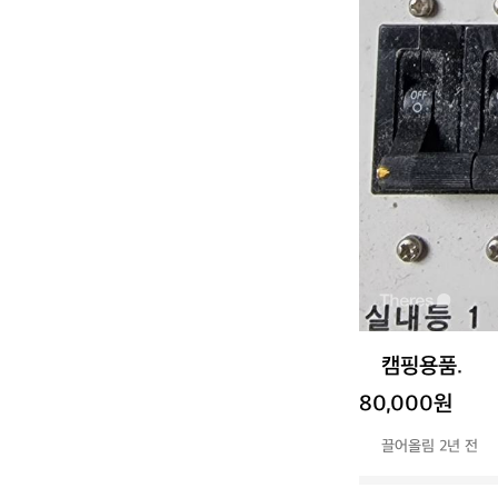
캠핑용품.
80,000원
끌어올림 2년 전