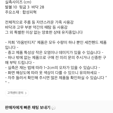
실측사이즈 (cm)

발볼 10  뒷굽 3  바닥 28

주요소재 : 합성피혁

전체적으로 주름 등 자연스러운 가죽 사용감

바닥과 고무 부분 약간의 때탐 등 사용감

그 외 특별한 이상 없는 양호한 상태 유지중입니다

- 저희 "라움빈티지" 제품은 모두 수량이 하나 뿐인 세컨핸드 제품
입니다 -

- 중고 제품 특성상 작은 오염이나 데미지가 있을 수 있습니다 -

- 하나 밖에 없는 제품으로 구매 전 미리 문의 주시거나 신중한 구
매 부탁 드립니다 -

- 실측은 재는 법에 따라 1~2cm의 오차가 있을 수 있습니다 -

- 화면 해상도에 따라 옷 색상이 다를 수 있으니 유의하세요 -

- 자주 들러서 확인해 주시면 많은 제품들 확인하실 수 있습니다 ^
^ -
고객센터 문의
판매자에게 빠른 채팅 보내기