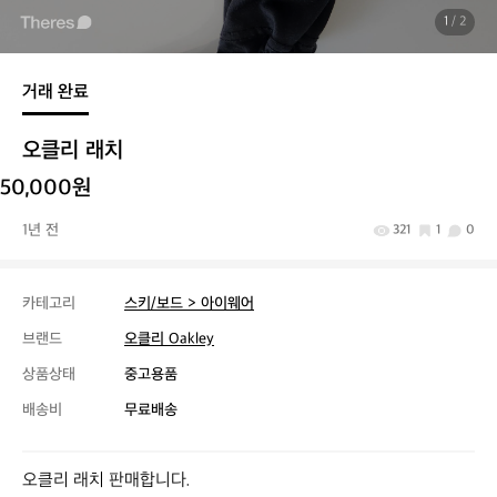
1
/ 2
거래 완료
오클리 래치
50,000원
1년 전
321
1
0
카테고리
스키/보드 > 아이웨어
브랜드
오클리 Oakley
상품상태
중고용품
배송비
무료배송
오클리 래치 판매합니다.
