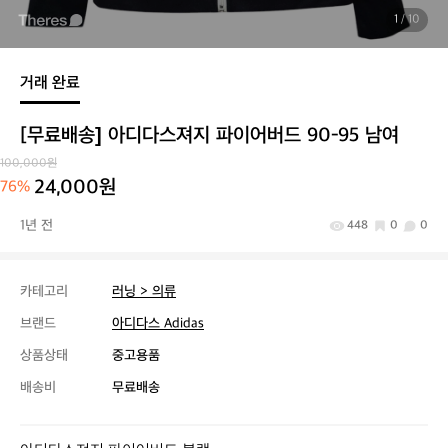
1
/ 10
거래 완료
[무료배송] 아디다스져지 파이어버드 90-95 남여
100,000원
24,000원
76%
1년 전
448
0
0
카테고리
러닝 > 의류
브랜드
아디다스 Adidas
상품상태
중고용품
배송비
무료배송