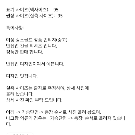
표기 사이즈(텍사이즈):   95

권장 사이즈(실측 사이즈):  95

특이사항:

여성 링스골프 정품 빈티지(중고)  

반집업 긴팔 티셔츠 입니다.

정품만 판매 합니다.

반집업 디자인이여서 예쁩니다.

디자인 멋집니다.

실측 사이즈는 줄자로 측정하여, 상세 사진에

올려 놨습니다.

상세 사진 확인 부탁 드립니다.

어깨 -> 가슴단면-> 총장 순서로 사진 올려 놨으며,

나그랑 의류의 경우는   가슴단면 -> 총장  순서로 올려져 있습니
다.