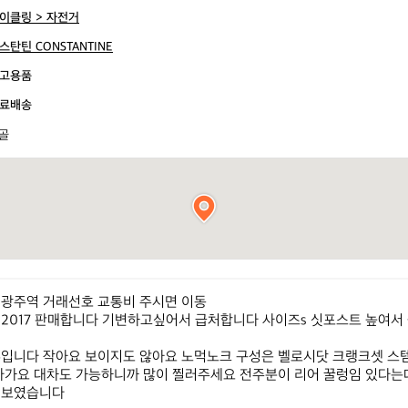
이클링 > 자전거
스탄틴 CONSTANTINE
고용품
료배송
골
광주역 거래선호 교통비 주시면 이동

2017 판매합니다 기변하고싶어서 급처합니다 사이즈s 싯포스트 높여서 
부입니다 작아요 보이지도 않아요 노먹노크 구성은 벨로시닷 크랭크셋 스
잘나가요 대차도 가능하니까 많이 찔러주세요 전주분이 리어 꿀렁임 있다는
 보였습니다