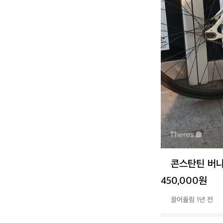
콘스탄틴 버나
450,000원
끌어올림 1년 전