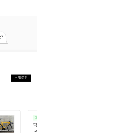
?
+ 팔로우
아웃도어 브랜드 스토리
사이클링
픽시는 브랜드가 아닙니다. 하나의 스타일이자 문화입
 관심을 받고 있는 ‘픽시’. 그런데 종종 “픽시 브랜드 