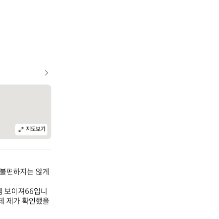
지도보기
불편하지는 않게 
템 보이져66입니
데 제가 확인했을