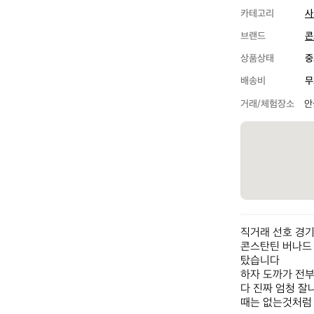
카테고리
사
브랜드
콘
상품상태
중
배송비
무
거래/체험장소
안
직거래 선호 경기
콘스탄틴 버나드 
탔습니다

하자 도까가 전
다 진짜 엄청 
때는 없는것처럼