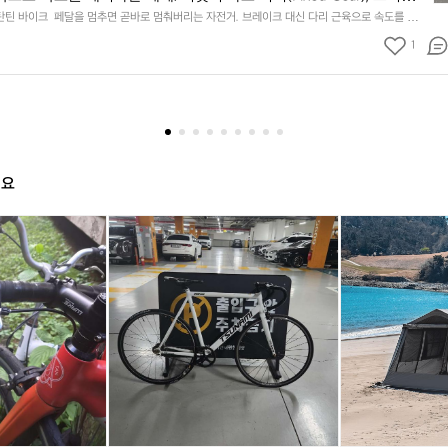
미
개성과 퍼포먼스를 동시에 챙기는 브랜드, 콘스탄틴(CONSTANTINE)
탄틴 바이크  페달을 멈추면 곧바로 멈춰버리는 자전거. 브레이크 대신 다리 근육으로 속도를 제
학
 바로 픽시(Fixed Gear), 그리고 그 안에서 개성과 퍼포먼스를 동시에 챙기는 브랜드, 콘스탄
탄틴은 단순히 '픽시 바이크'를 만드는 브랜드가 아니다. 달리는 스타일,
콘
1
NE)이다.  콘스탄틴은 단순히 '픽시 바이크'를 만드는 브랜드가 아니다. 달리는 스타일, 표현하는
도, 움직이는 미학을 추구한다.  픽시 입문자부터 하드코어 라이더까지  
스
학을 추구한다.  픽시 입문자부터 하드코어 라이더까지  콘스탄틴의 대표 모델 Urbane과 Berna
와 마니아 모두를 만족시킨다. 특히 Urbane 시리즈는 공기역학적인 프레임 설계로 스피드와 디자
탄
 모델 Urbane과 Bernard는 픽시 초보자와 마니아 모두를 만족시
 Bernard는 도심 주행에 특화된 안정적인 퍼포먼스로 일상 속 라이딩을 더 즐겁게 만들어준다. 
틴
Urbane 시리즈는 공기역학적인 프레임 설계로 스피드와 디자인 모두를 
. 기본적인 블랙&실버부터 그래픽이 강조된 한정판 컬러까지, 자전거가 패션 아이템이 되는 경
바
rnard는 도심 주행에 특화된 안정적인 퍼포먼스로 일상 속 라이딩을 더
가볍고, 단단하고, 빠르다  프레임은 6061 알로이. 거기에 트리플 버티드 공법을 적용해 무게는 줄
이
. 풀 카본 포크는 진동을 흡수해 도로 위에서의 충격을 최소화하고, 민첩한 핸들링을 돕는다. 요
어준다.  디자인도 한몫한다. 기본적인 블랙&실버부터 그래픽이 강조
크
단단하고 빠르다." 이건 단순히 스펙이 아니라, 실제로 도로 위에서 느낄 수 있는 리듬감이다.  왜 
러까지, 자전거가 패션 아이템이 되는 경험을 제공한다.  가볍고, 단단
페
시는 '나만의 자전거'에 대한 로망이 강한 장르다. 커스터마이징도 중요하고, 스타일도 중요하다.
해요
  프레임은 6061 알로이. 거기에 트리플 버티드 공법을 적용해 무게는
든 요소를 잘 이해하고 있다. 합리적인 가격에 고급 소재, 세련된 디자인, 그리고 라이더 중심의
달
처음 타보는 입문자에게도 부담 없고, 픽시를 즐기는 마니아에게도 모자람 없다.  “속도로 그리는 라
은 키웠다. 풀 카본 포크는 진동을 흡수해 도로 위에서의 충격을 최소
을
픽
쓰
픽
쓰
카
스탄틴” 브레이크 없는 자유, 프레임 위에 올라탄 태도. 도심의 길 위에서 당신을 가장 멋지게 보이
멈
한 핸들링을 돕는다. 요약하자면, "가볍고 단단하고 빠르다." 이건 단순
픽시, 바로 콘스탄틴이다.
시
나
시
나
즈
추
라, 실제로 도로 위에서 느낄 수 있는 리듬감이다.  왜 콘스탄틴인가?  
자
미
자
미
미
면
의 자전거'에 대한 로망이 강한 장르다. 커스터마이징도 중요하고, 스
전
하
전
하
와
곧
거
얀
거
얀
일
다. 콘스탄틴은 이 모든 요소를 잘 이해하고 있다. 합리적인 가격에
바
콘
색
콘
색
드
 세련된 디자인, 그리고 라이더 중심의 설계.  픽시를 처음 타보는 입문자
로
스
판
스
판
필
없고, 픽시를 즐기는 마니아에게도 모자람 없다.  “속도로 그리는 라이
멈
탄
매/
탄
매/
드
춰
 콘스탄틴” 브레이크 없는 자유, 프레임 위에 올라탄 태도. 도심의 길 위
틴
대
틴
대
트
버
가장 멋지게 보이게 할 단 한 대의 픽시, 바로 콘스탄틴이다.
2
차
2
차
림
리
0
(가
0
(가
하
는
2
격
2
격
우
자