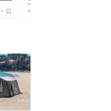
습니다. 사실 ‘픽시(Pixie)’는 특정 브랜드가 아니라, ‘픽
픽시는 브랜드가 아닙니다. 하나의 스타일이자 문화입니다. 요즘 데얼스에서 많
,
 종종 “픽시 브랜드 자전거 있나요?”라는 질문을 받습니다. 사실 ‘픽시(Pixie)
r Bike)’, 즉 고정기어 자전거를 뜻하는 용어입니다.  
0
1년 전
조회 2k
바이크(Fixed Gear Bike)’, 즉 고정기어 자전거를 뜻하는 용어입니다. 
와 직결되어 있는 구조. 브레이크 없이도 다리 힘으로 
 있는 구조. 브레이크 없이도 다리 힘으로 멈추는 방식. 이 단순하지만 직관
하며, 거리의 감성을 즐기는 이들에게 매력적으로 다가옵니다.  픽시는 단순
 직관적인 매커니즘은 도심에서 더욱 빛을 발하며, 거
과 태도를 드러내는 한 형태입니다. 그래서인지 전 세계에서 다양한 픽시 
 매력적으로 다가옵니다.  픽시는 단순한 이동 수단이 
 장르를 해석하고 있습니다.  ENGINE11은 로스앤젤레스 스트릿 컬처를 기
도를 드러내는 한 형태입니다. 그래서인지 전 세계에서
겸비한 프레임을 선보이며 레이서들과 크루들 사이에서 입지를 다졌고,  콘스탄
픽과 부드러운 주행감, 뛰어난 밸런스로 국내 픽시 씬에서 꾸준한 사랑을 받고 
자의 철학과 디자인으로 이 장르를 해석하고 있습니다.  
HOON)은 대담한 디자인과 합리적인 가격대를 앞세워 개성을 중시하는 라이
스 스트릿 컬처를 기반으로 감각적인 컬러와 강한 퍼
SUNAMI)는 심플한 디자인과 넓은 색상 선택지로 입문자부터 베테랑까지 
보이며 레이서들과 크루들 사이에서 입지를 다졌고,  콘스
(UNKNOWN)은 미니멀한 실루엣과 탄탄한 설계로 해외 픽시 씬에서 두각
형이 돋보입니다.  브랜드는 다 달라도, 철학은 하나. 픽시는 결국 스스로를
세련된 그래픽과 부드러운 주행감, 뛰어난 밸런스로 국
쓰
카
카
장 멋질 수 있는 형태입니다.
을 받고 있습니다.  블랙타이판(BLACK TYPHOON
나
즈
즈
 가격대를 앞세워 개성을 중시하는 라이더들의 선택을 받
미
미
미
AMI)는 심플한 디자인과 넓은 색상 선택지로 입문자
하
와
와
얀
일
일
 아우릅니다.  그리고 언노운(UNKNOWN)은 미니멀
색
드
드
외 픽시 씬에서 두각을 나타낸 브랜드로, 기술과 디자인
판
필
필
랜드는 다 달라도, 철학은 하나. 픽시는 결국 스스로를
매/
드
드
 라이딩이 가장 멋질 수 있는 형태입니다.
대
트
트
차
림
림
(가
하
하
격
우
우