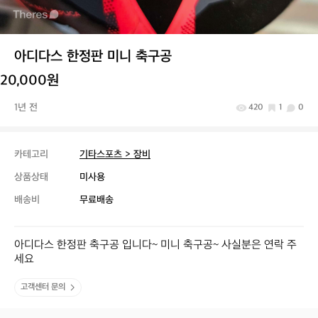
아디다스 한정판 미니 축구공
20,000원
1년 전
420
1
0
카테고리
기타스포츠 > 장비
상품상태
미사용
배송비
무료배송
아디다스 한정판 축구공 입니다~ 미니 축구공~ 사실분은 연락 주
세요
고객센터 문의