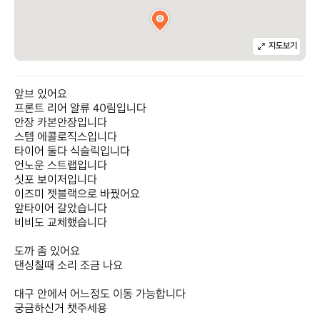
지도보기
앞브 있어요

프론트 리어 알류 40림입니다

안장 카본안장입니다

스템 에콜로직스입니다

타이어 둘다 식슬릭입니다

언노운 스트랩입니다

싯포 보이저입니다

이즈미 젯블랙으로 바꿨어요

앞타이어 갈았습니다

비비도 교체했습니다

도까 좀 있어요

댄싱칠때 소리 조금 나요

대구 안에서 어느정도 이동 가능합니다

궁금하신거 챗주세용