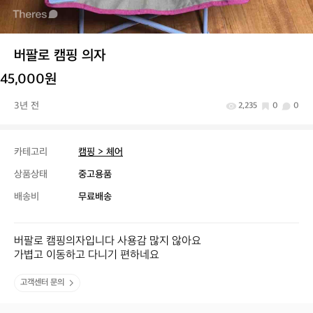
버팔로 캠핑 의자
45,000원
3년 전
2,235
0
0
카테고리
캠핑 > 체어
상품상태
중고용품
배송비
무료배송
버팔로 캠핑의자입니다 사용감 많지 않아요

가볍고 이동하고 다니기 편하네요
고객센터 문의