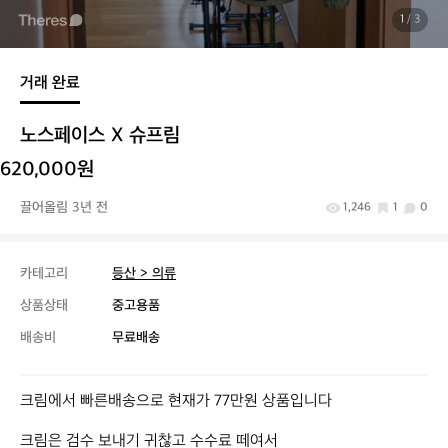
1
/ 3
거래 완료
노스페이스 X 슈프림
620,000원
끌어올림 3년 전
1,246
1
0
카테고리
등산 > 의류
상품상태
중고용품
배송비
무료배송
크림에서 빠른배송으로 현재가 77만원 상품입니다

크림은 검수 보내기 귀찮고 수수료 떼여서
