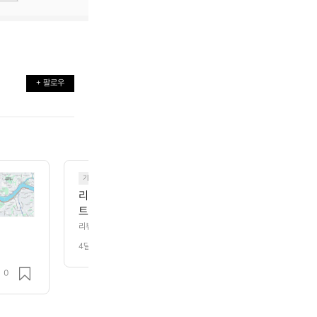
+ 팔로우

기타
리뷰)노트북 케이스 야외활동 맞춤설계 노트북케이스입
트북 이동시 테블릿 보관시 아주 잘 사용할거 같아요! 
리 여행시 백팩기본 수납으로는 부족하다고 느껴서 구
리뷰)노트북 케이스 야외활동 맞춤설계 노트북케이스입니다.  최소한의 짐으
 잘 사용할거 같아요!  구매한 가장 큰 이유는 장거리 여행시 백팩기본 수
 랩탑 베이스 레이어 특징: 1px 방수 성능 13~16인치
4달 전
조회 128
 제품명: 마티도르 랩탑 베이스 레이어 특징: 1px 방수 성능 13~16인치 노
 전면포켓 패딩처리 된 친환경소재  참고하세요🙏
처리 된 친환경소재  참고하세요🙏
0