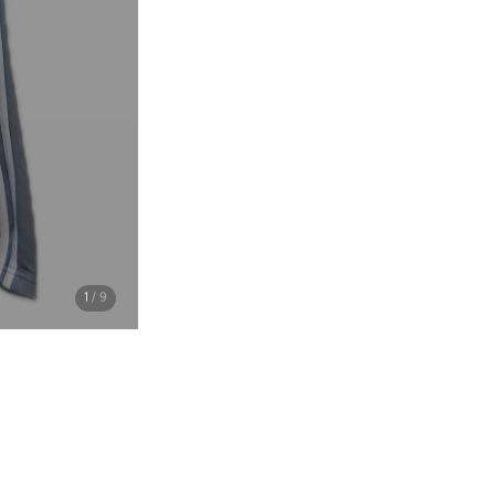
1
/ 9