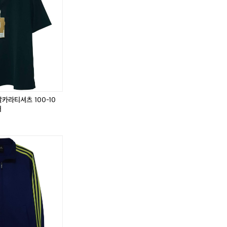
,
팔카라티셔츠 100-10
어