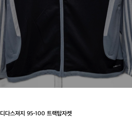
아디다스져지 95-100 트랙탑자켓