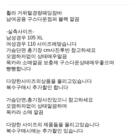
휠라 거위털경량패딩잠바 

남여공용 구스다운점퍼 블랙 깔끔 

-실측사이즈- 

남성경우 105 XL

여성경우 110 사이즈에맞습니다 

가슴단면 총기장 cm사진후반 참고하세요

오염하자없이 상태매우말끔

목카라 소매깔끔 보충제 구스다운상태매우좋으며

빵빵합니다 

다양한사이즈의상품을 올리고있습니다

복수구매시 추가할인 합니다

가슴단면,총기장사진있으니 참고하세요

오염하자없이 상태말끔하며

목카라 소매 깔끔

다양한 사이즈의 제품들을 올리고있습니다

복수구매시에는 추가할인 있습니다
