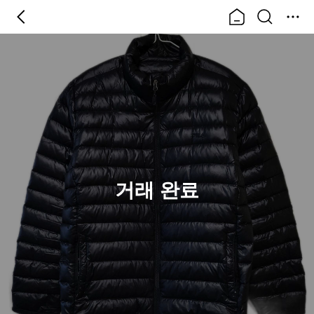
거래 완료