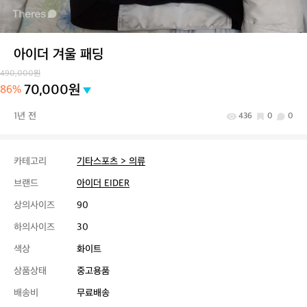
아이더 겨울 패딩
490,000원
70,000원
86%
1년 전
436
0
0
카테고리
기타스포츠 > 의류
브랜드
아이더 EIDER
상의사이즈
90
하의사이즈
30
색상
화이트
상품상태
중고용품
배송비
무료배송