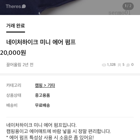
1
/ 2
거래 완료
네이처하이크 미니 에어 펌프
20,000원
끌어올림 2년 전
1,328
5
0
카테고리
캠핑 > 기타
상품상태
중고용품
배송비
무료배송
네이처하이크 미니 에어 펌프입니다.

캠핑용이고 에어매트에 바람 넣을 시 정말 편리합니다.

* 에어 펌프 특성상 사용 시 소음은 좀 있어요!
