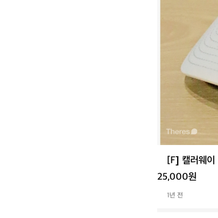
[F] 캘러웨이
25,000원
1년 전