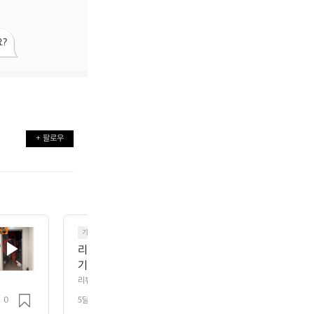
?
+ 팔로우
기타
)
리뷰)마타도르 여행지갑 리뷰해봤어요 ㅎㅎ 제품명: 
기 좋은 아이템이에요 국내 국외 여행시에도 좋아용
리뷰)마타도르 여행지갑 리뷰해봤어요 ㅎㅎ 제품명: 글로벌 트래블 스태쉬 
 여행시에도 좋아용
0
5달 전
조회 155