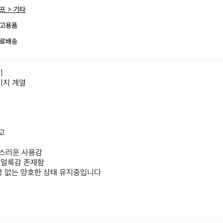
프 > 기타
고용품
료배송


지 계열

고

스러운 사용감

얼룩감 존재함

상 없는 양호한 상태 유지중입니다

능