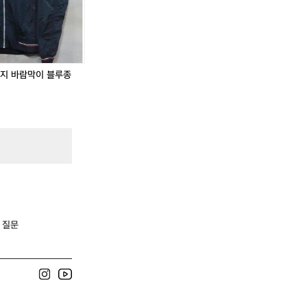
티지 바람막이 블루종
:
 질문