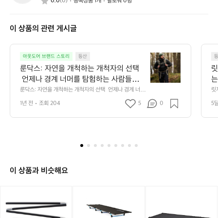
0.0
(0)
등록상품 1개
팔로워 0명
0
7
6
이 상품의 관련 게시글
3
0
5
룬
2
아웃도어 브랜드 스토리
등산
닥
룬닥스: 자연을 개척하는 개척자의 선택 
릿
스:
 언제나 경계 너머를 탐험하는 사람들을
는
자
 위해, 룬닥스는 단순한 아웃도어 장비를
 
룬닥스: 자연을 개척하는 개척자의 선택  언제나 경계 너머
릿
연
를 탐험하는 사람들을 위해, 룬닥스는 단순한 아웃도어 장
 
 넘어선 새로운 기준을 제시합니다. 첨단
을
을
1년 전
조회 204
5
0
5
비를 넘어선 새로운 기준을 제시합니다. 첨단 기술과 세련
오
 기술과 세련된 디자인의 조화를 통해 극
볼
개
된 디자인의 조화를 통해 극한의 환경에서도 믿을 수 있는
습
 성능을 제공하는 룬닥스는, 도전과 모험을 사랑하는 이들
척
 
한의 환경에서도 믿을 수 있는 성능을 제
 
에게 가장 완벽한 동반자가 되어줍니다.  룬닥스의 제품은
다.
하
공하는 룬닥스는, 도전과 모험을 사랑하는 
 
 단순한 도구가 아닙니다. 그것은 자연과의 조화를 꿈꾸는
는
이들에게 가장 완벽한 동반자가 되어줍니
 이들에게 주는 무기이자 방패입니다. 혁신적인 방수 소재
개
와 통기성을 자랑하는 의류, 극한의 기온 변화에도 흔들림
다.  룬닥스의 제품은 단순한 도구가 아닙
척
 없는 내구성을 가진 장비는 당신의 여정을 보다 안전하고
니다. 그것은 자연과의 조화를 꿈꾸는 이
자
 자유롭게 만들어줍니다.  디자인 또한 룬닥스를 특별하게
이 상품과 비슷해요
들에게 주는 무기이자 방패입니다. 혁신적
 만드는 요소 중 하나입니다. 도시의 감각과 야생의 기능성
의
을 결합한 제품들은 당신이 어디에 있든 스타일을 잃지 않
인 방수 소재와 통기성을 자랑하는 의류,
선
[헬
[헬
[헬
게 합니다. 숲 속에서도, 산 정상에서도, 룬닥스를 착용한
택
 극한의 기온 변화에도 흔들림 없는 내구
 당신은 언제나 중심에 서게 될 것입니다.  룬닥스는 단지
리
리
리
언
 제품을 판매하는 브랜드가 아닙니다. 자연과의 연결을 꿈
성을 가진 장비는 당신의 여정을 보다 안
녹
녹
녹
제
꾸는 사람들의 커뮤니티를 형성하고, 지속 가능성과 환경