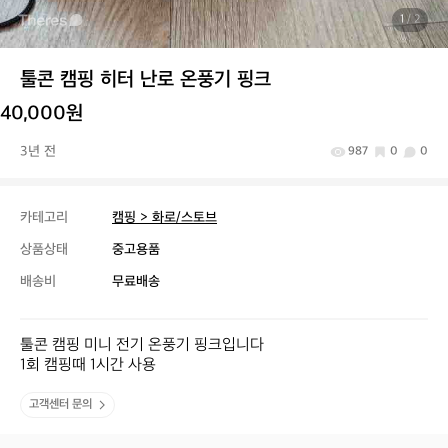
1
/ 2
툴콘 캠핑 히터 난로 온풍기 핑크
40,000원
3년 전
987
0
0
카테고리
캠핑 > 화로/스토브
상품상태
중고용품
배송비
무료배송
툴콘 캠핑 미니 전기 온풍기 핑크입니다

1회 캠핑때 1시간 사용
고객센터 문의