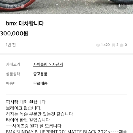
1
/ 3
bmx 대차합니다
300,000원
1년 전
1,420
2
0
카테고리
사이클링 > 자전거
상품상태
중고용품
배송비
무료배송
픽시랑 대차 원합니다

브레이크 없습니다. 

하자는 녹슨 부분만 있는것 같습니다

타이어 한번 갈았습니다

---사이즈랑 원가 잘 모릅니다

BMX SUNDAY BLUEPRINT 20" MATTE BLACK 2021<----제품