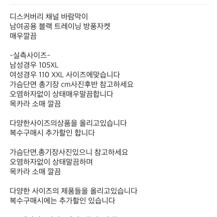
디스커버리 채널 바람막이 

남여공용 블랙 트레이닝 방풍자켓 

매우깔끔 

-실측사이즈- 

남성경우 105XL

여성경우 110 XXL 사이즈에맞습니다 

가슴단면 총기장 cm사진후반 참고하세요

오염하자없이 상태매우말끔합니다

목카라 소매 깔끔 

다양한사이즈의상품을 올리고있습니다

복수구매시 추가할인 합니다

가슴단면,총기장사진있으니 참고하세요

오염하자없이 상태말끔하며

목카라 소매 깔끔

다양한 사이즈의 제품들을 올리고있습니다

복수구매시에는 추가할인 있습니다
