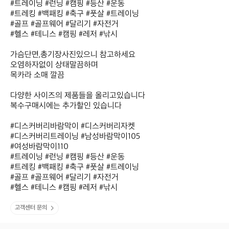
#트레이닝 #런닝 #캠핑 #등산 #운동

#트레킹 #백패킹 #축구 #풋살 #트레이닝

#골프 #골프웨어 #달리기 #자전거 

#헬스 #테니스 #캠핑 #레저 #낚시 

가슴단면,총기장사진있으니 참고하세요

오염하자없이 상태말끔하며

목카라 소매 깔끔

다양한 사이즈의 제품들을 올리고있습니다

복수구매시에는 추가할인 있습니다

#디스커버리바람막이 #디스커버리자켓

#디스커버리트레이닝 #남성바람막이105

#여성바람막이110 

#트레이닝 #런닝 #캠핑 #등산 #운동

#트레킹 #백패킹 #축구 #풋살 #트레이닝

#골프 #골프웨어 #달리기 #자전거 

#헬스 #테니스 #캠핑 #레저 #낚시
고객센터 문의