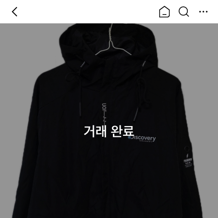
거래 완료