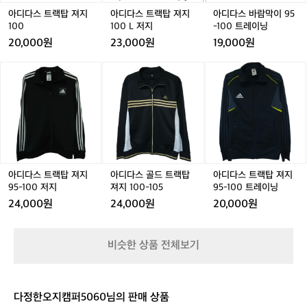
지
지
지
지
지
9
아디다스 트랙탑 져지
아디다스 트랙탑 져지
아디다스 바람막이 95
1
1
1
1
1
5
1
100
100 L 저지
-100 트레이닝
0
0
0
0
0
-
20,000원
23,000원
19,000원
0
0
0
0
0
1
L
L
0
아
아
아
아
아
아
저
저
0
디
디
디
디
디
디
지
지
트
다
다
다
다
다
다
레
스
스
스
스
스
스
이
트
트
골
트
골
트
닝
랙
랙
드
랙
드
랙
탑
탑
트
탑
트
탑
져
져
랙
져
랙
져
지
지
탑
지
탑
지
아디다스 트랙탑 져지
아디다스 골드 트랙탑
아디다스 트랙탑 져지
9
9
져
9
져
9
9
95-100 저지
져지 100-105
95-100 트레이닝
5
5
지
5
지
5
5
24,000원
24,000원
20,000원
-
-
1
-
1
-
-
1
1
0
1
0
1
1
0
0
0
0
0
0
비슷한 상품 전체보기
0
0
-
0
-
0
저
저
1
저
1
트
지
지
0
지
0
레
5
5
이
다정한오지캠퍼5060님의 판매 상품
닝