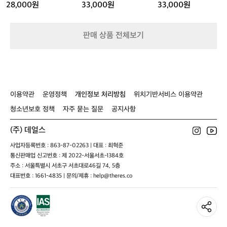
성
하
2
28,000원
33,000원
33,000원
스
이
5
니
탑
0
커
2
판매 상품 전체보기
즈
7
3
0
0
0
이용약관
운영정책
개인정보 처리방침
위치기반서비스 이용약관
청소년보호 정책
자주 묻는 질문
공지사항
(주) 데얼스
사업자등록번호 : 863-87-02263 | 대표 : 최혁준
통신판매업 신고번호 : 제 2022-서울서초-1384호
주소 : 서울특별시 서초구 서초대로46길 74, 5층
대표번호 : 1661-4835 | 문의/제휴 : help@theres.co