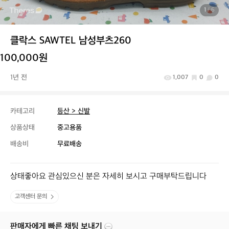
1
/ 6
클락스 SAWTEL 남성부츠260
100,000원
1년 전
1,007
0
0
카테고리
등산 > 신발
상품상태
중고용품
배송비
무료배송
상태좋아요 관심있으신 분은 자세히 보시고 구매부탁드립니다
고객센터 문의
판매자에게 빠른 채팅 보내기