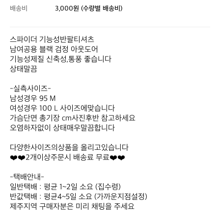
배송비
3,000원 (수량별 배송비)
스파이더 기능성반팔티셔츠 

남여공용 블랙 검정 아웃도어 

기능성제질 신축성,통풍 좋습니다

상태말끔

-실측사이즈-

남성경우 95 M

여성경우 100 L 사이즈에맞습니다

가슴단면 총기장 cm사진후반 참고하세요

오염하자없이 상태매우말끔합니다

다양한사이즈의상품을 올리고있습니다

❤️❤️2개이상주문시 배송료 무료❤️❤️

-택배안내-

일반택배 : 평균 1~2일 소요 (집수령)

반값택배 : 평균4~5일 소요 (가까운지점설정) 

제주지역 구매자분은 미리 채팅을 주세요
