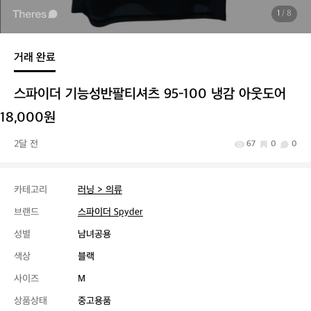
1
/ 8
거래 완료
스파이더 기능성반팔티셔츠 95-100 냉감 아웃도어
18,000원
2달 전
67
0
0
카테고리
러닝 > 의류
브랜드
스파이더 Spyder
성별
남녀공용
색상
블랙
사이즈
M
상품상태
중고용품