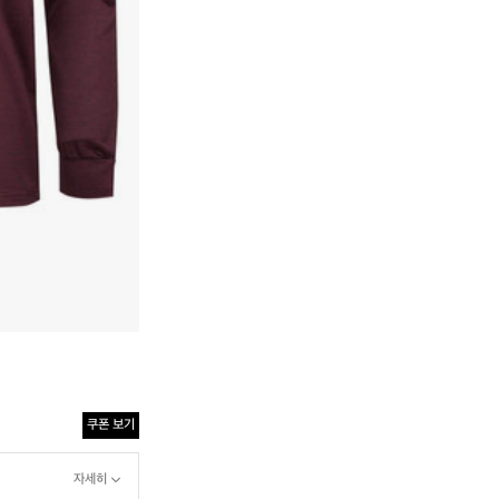
쿠폰 보기
자세히