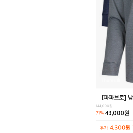
[파파브로] 남
144,000원
43,000원
71%
4,300원
추가