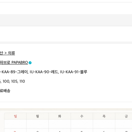
산 > 의류
파브로 PAPABRO
U-KAA-89-그레이, IU-KAA-90-레드, IU-KAA-91-블루
, 100, 105, 110
료배송