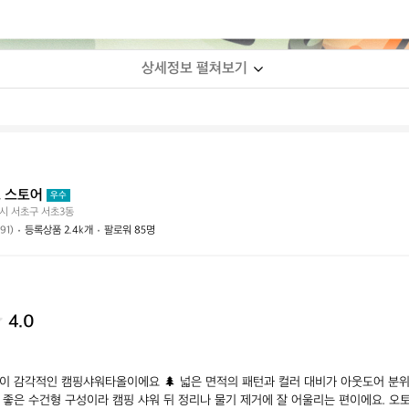
상세정보 펼쳐보기
 스토어
우수
시 서초구 서초3동
(91)
등록상품 2.4k개
팔로워 85명
4.0
이 감각적인 캠핑샤워타올이에요 🌲 넓은 면적의 패턴과 컬러 대비가 아웃도어 분위기
좋은 수건형 구성이라 캠핑 샤워 뒤 정리나 물기 제거에 잘 어울리는 편이에요. 오토캠