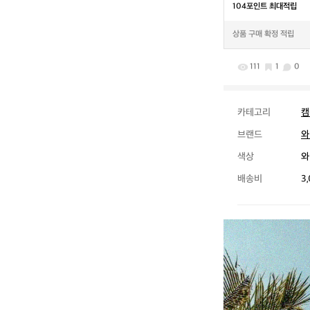
104포인트 최대적립
상품 구매 확정 적립
111
1
0
카테고리
캠
브랜드
와
색상
와
배송비
3