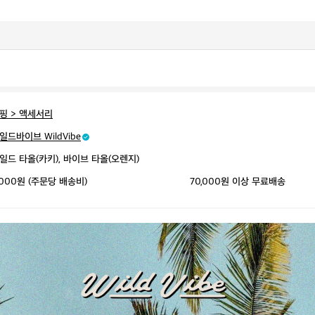
핑 > 액세서리
일드바이브 WildVibe
일드 타올(카키), 바이브 타올(오렌지)
,000원 (주문당 배송비)
70,000원 이상 무료배송