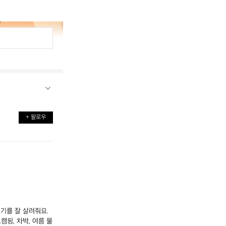
+ 팔로우
를 잘 살려줘요. 
핑, 차박, 여름 물