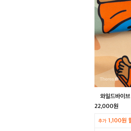
와일드바이브 캠핑
22,000원
1,100원
추가