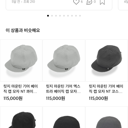
을 유지하기 위한 고집과 장인 정신을 엿
기
5달 전
조회 210
6
0
4
오며 품질을 유지하기 위한 고집과 장인 정신을 엿볼 수 있
볼 수 있습니다.  이와 같은 공정은 독특한
어
습니다.  이와 같은 공정은 독특한 원단의 질감과 촉감을
 만들어내며 릿지 마운틴기어의 특별한 감성을 연출합니
의
 원단의 질감과 촉감을 만들어내며 릿지
다.
브
 마운틴기어의 특별한 감성을 연출합니다.
랜
드
이 상품과 비슷해요
철
학
릿
릿
릿
을
지
지
지
보
마
마
마
여
운
운
운
주
틴
틴
틴
는
기
기
기
영
어
어
어
상
베
엑
베
입
이
스
이
릿지 마운틴 기어 베이
릿지 마운틴 기어 엑스
릿지 마운틴 기어 베이
니
직
트
직
직 캡 모자 NT 콰이어
트라 베이직 캡 모자 N
직 캡 모자 NT 코스트
다.
캡
라
캡
트 그레이
T 콰이어트 그레이
그레이
115,000원
115,000원
115,000원
비
모
베
모
효
자
이
자
릿
릿
릿
릿
릿
율
N
직
N
지
지
지
지
지
적
T
캡
T
마
마
마
마
마
인
콰
모
코
운
운
운
운
운
생