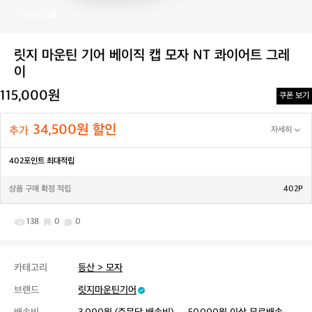
릿지 마운틴 기어 베이직 캡 모자 NT 콰이어트 그레
이
115,000원
쿠폰 보기
34,500원 할인
추가
자세히
402포인트 최대적립
상품 구매 확정 적립
402P
138
0
0
카테고리
등산 > 모자
브랜드
릿지마운틴기어