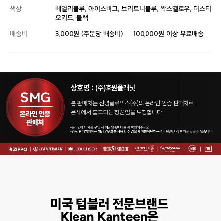
색상
베얼리블루, 아이스버그, 브리트니블루, 왁스옐로우, 더스티
오키드, 블랙
배송비
3,000원 (주문당 배송비)
100,000원 이상 무료배송