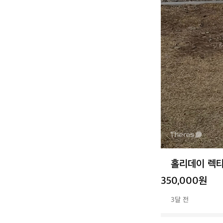
홀리데이 렉
350,000원
3달 전