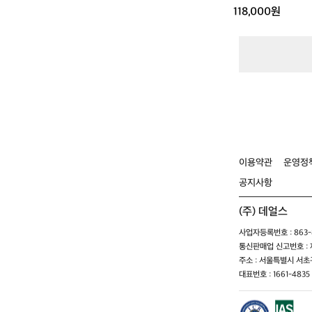
타
118,000원
프/
렉
타
타
프
이용약관
운영정
공지사항
(주) 데얼스
사업자등록번호 : 863-8
통신판매업 신고번호 : 제
주소 : 서울특별시 서초구
대표번호 : 1661-4835 