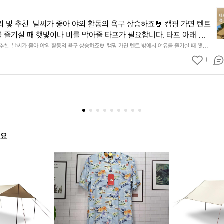
타
프
리 및 추천  날씨가 좋아 야외 활동의 욕구 상승하죠🤘 캠핑 가면 텐트 
종
 즐기실 때 햇빛이나 비를 막아줄 타프가 필요합니다. 타프 아래 완벽
류
내기 위해선 타프 종류를 고려하여 선택해야 합니다! 데얼스에서 타프 
 추천  날씨가 좋아 야외 활동의 욕구 상승하죠🤘 캠핑 가면 텐트 밖에서 여유를 즐기실 때 햇빛이
정
프가 필요합니다. 타프 아래 완벽한 시간을 보내기 위해선 타프 종류를 고려하여 선택해야 합니
 추천드립니다🏕️ 📌렉타타프 - 사각 타프로 불립니다. 그늘이 많고 넓
리
1
프 종류 별 정리 추천드립니다🏕️ 📌렉타타프 - 사각 타프로 불립니다. 그늘이 많고 넓은 공간을
공해 줘 가족단위가 많이 쓰죠! 하지만 그만큼 평평한 넓은 공간이 필
및
위가 많이 쓰죠! 하지만 그만큼 평평한 넓은 공간이 필요하고 설치가 어렵고 강풍에 약하다는 단
 보통 중심을 잡아주는 메인 폴대 2개와 사이드 4개를 사용하고 사이드 월 및 타프스크린이랑 결합
추
 어렵고 강풍에 약하다는 단점이 있습니다. - 보통 중심을 잡아주는
 https://theres.page.link/k6Ey 👉 https://theres.page.link/5D6V 📌헥사타프 -
천
2개와 사이드 4개를 사용하고 사이드 월 및 타프스크린이랑 결합하여
프 육각 타프라고 불리고 대칭형과 비대칭형으로 나뉩니다. - 설치가 간단하고 바람에 강한 구조
날
👉 https://theres.page.link/k6Ey 👉 https://theres.page.lin
그늘이 적습니다. - 일반적으로 폴대 두 개를 지지하고 4개의 스트링으로 고정하는 형태로 쓰이
씨
하면서 설치 방법을 변형해 다양하게 활용 가능합니다! 👉 https://theres.page.link/656V
📌헥사타프 - 육각형 모양의 타프 육각 타프라고 불리고 대칭형과 비대칭
가
theres.page.link/nBcX 📌윙타프 - 헥사를 변경한 타프 날개 모양의 마름모 모양 또는 8각형(옥타)
다. - 설치가 간단하고 바람에 강한 구조 지만 상대적으로 그늘이 적
좋
 - 헥사와 비슷하게 쓰이고 이름처럼 타프가 날아가는 듯한 모양이 감성이 있죠! 📌실타프 - 소재
일반적으로 폴대 두 개를 지지하고 4개의 스트링으로 고정하는 형태로
 모양은 다양하지만 초경량 소재를 사용하여 가볍지만 차광 능력이 떨어지고 소형이라 그늘 공
아
해요
 신속하게 설치할 수 있는 장점이 있어 백패킹과 등산에서 주로 사용이 됩니다. ❌주의사항 - 적당
의 개수를 조절하면서 설치 방법을 변형해 다양하게 활용 가능합니다! 
야
 선택해야 타프만 2시간을 설치하는 참사를 막을 수 있습니다😂 🌳원하는 그늘 공간에 맞게 다
외
heres.page.link/656V 👉 https://theres.page.link/nBcX 📌윙타프 -
노
노
노
노
노
🙋‍♀️자세한 용품 정보가 궁금하다면~? 👉 https://theres.page.link/spdS
활
스
스
스
스
스
한 타프 날개 모양의 마름모 모양 또는 8각형(옥타) 타프가 있습니다.
동
피
페
피
페
피
비슷하게 쓰이고 이름처럼 타프가 날아가는 듯한 모양이 감성이 있죠! 📌
의
크
이
크
이
크
재로 분류되는 타프고 모양은 다양하지만 초경량 소재를 사용하여 가볍
욕
루
스
루
스
루
력이 떨어지고 소형이라 그늘 공간이 적습니다. - 신속하게 설치할 수
구
나
홀
나
홀
나
 있어 백패킹과 등산에서 주로 사용이 됩니다. ❌주의사항 - 적당한 사
상
렉
리
렉
리
렉
승
 선택해야 타프만 2시간을 설치하는 참사를 막을 수 있습니다😂 🌳
타
데
타
데
타