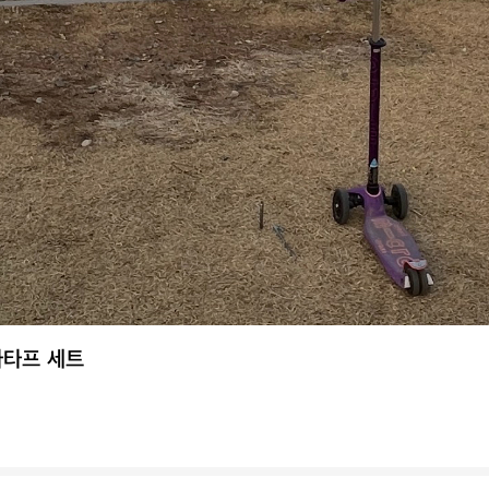
타타프 세트