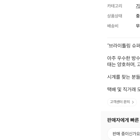
카테고리
기
상품상태
중
배송비
무
“브라이틀링 슈퍼오
아주 우수한 방수
태는 양호하며, 
시계를 찾는 분들
택배 및 직거래 
고객센터 문의
판매자에게 빠른
판
판매 중이신가요
매