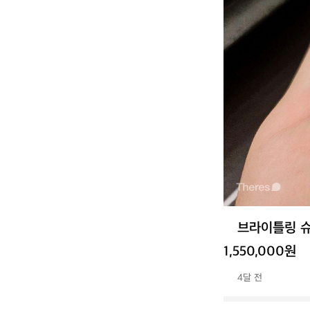
브라이틀링 
1,550,000원
4달 전