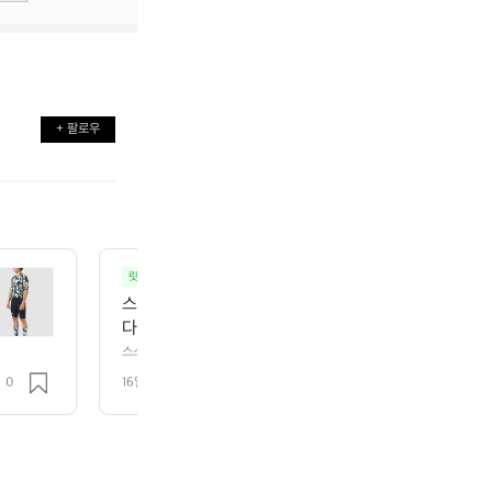
+ 팔로우
릿지마운틴기어 RIDGE
등산
스스로가 입기 위해 만든 반팔티라고 봐도 무방할 정도
다.  2015년에 일주일 동안 북알프스를 종주했습니다. 
리에스테르 반팔티와, 한번도 입어본 적 없는 메리노 울 
스스로가 입기 위해 만든 반팔티라고 봐도 무방할 정도로, 매일같이 입는 제품
프스를 종주했습니다. 방취 가공을 거친 100% 폴리에스테르 반팔티와, 한번
0% 합성 소재와 100% 천연 소재. 이 두 장을 매일
0
16일 전
조회 15
챙겨갔었죠.  100% 합성 소재와 100% 천연 소재. 이 두 장을 매일 번갈아
랬습니다.  ❶ 100% 폴리에스테르 반팔티 처음에는 
00% 폴리에스테르 반팔티 처음에는 가볍고 산뜻했습니다만, 해가 높이 뜨
습니다. 땀이 식으면 차갑게 몸에 닿는 순간도 있었습니다.  ❷ 100% 메리
 높이 뜨자 약간의 땀 냄새가 신경쓰이기 시작했습니다
습기를 배출했습니다. 체온을 따스하게 감싸 안아주는 다정함까지 느껴졌습니
 닿는 순간도 있었습니다.  ❷ 100% 메리노 울 반팔
송한 감촉이 유지되었습니다.  입어보지 않은 분들께 와닿게 설명하자면, 마치 
 습기를 배출했습니다. 체온을 따스하게 감싸 안아주
기간 이어지는 산행에는 망설임 없이 메리노 울 티셔츠만을 챙기게 되었습니다
!