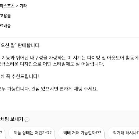
타스포츠 > 기타
고용품
료배송
션 팔” 판매합니다. 

 기능과 뛰어난 내구성을 자랑하는 이 시계는 다이빙 및 아웃도어 활동에
고급스러운 디자인으로 어떤 스타일에도 잘 어울립니다. 

께 꼭 추천드립니다! 

모두 가능합니다. 관심 있으시면 편하게 채팅 주세요.
 채팅 보내기
제
택
직
?
제품 상태는 어떤가요?
택배 거래 가능할까요?
직거래 하시나요
품
배
거