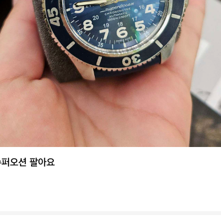
슈퍼오션 팔아요