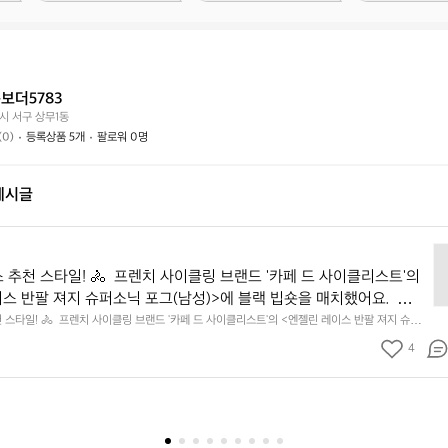
상
거
래
태
래
하
는
가
시
어
능
나
떤
할
요?
보더5783
가
까
시 서구 상무1동
요?
요?
(0)
등록상품 5개
팔로워 0명
게시글
오
늘
 추천 스타일! 🚴  프렌치 사이클링 브랜드 '카페 드 사이클리스트'의
의
이스 반팔 져지 슈퍼소닉 포그(남성)>에 블랙 빕숏을 매치했어요.  번지
데
'슈퍼소닉 포그' 프린트가 딥 네이비와 아이보리 톤으로 어우러져, 멀
 스타일! 🚴  프렌치 사이클링 브랜드 '카페 드 사이클리스트'의 <엔젤린 레이스 반팔 져지 슈퍼
얼
에 블랙 빕숏을 매치했어요.  번지듯 흩어지는 '슈퍼소닉 포그' 프린트가 딥 네이비와 아이보리 톤
 장의 그래픽처럼 읽힙니다. 레이스 핏 특유의 군더더기 없는 실루엣에 
스
4
리서 보면 한 장의 그래픽처럼 읽힙니다. 레이스 핏 특유의 군더더기 없는 실루엣에 가슴의 플라
 피시 엠블럼, 립스탑 그리드 조직, 사이드·소매 메쉬 패널이 더해져
추
립스탑 그리드 조직, 사이드·소매 메쉬 패널이 더해져 가볍고 시원하게 떨어져요.  같은 프린트의
을 맞추고 화이트 로드 슈즈로 마무리하면, 화려한 프린트도 과하지 않게 정돈됩니다.  기능적인
천
하게 떨어져요.  같은 프린트의 삭스로 상하 리듬을 맞추고 화이트 로
린트와 컬러 밸런스에 따라 근사한 프렌치 스타일이 될 수 있어요.  📍 카페 드 사이클리스트 엔젤
스
무리하면, 화려한 프린트도 과하지 않게 정돈됩니다.  기능적인 레이스 
지 슈퍼소닉 포그 남성 — 데얼스에서 만나보세요.  #데얼스 #오늘의데얼스추천스타일 #카페드
타
와 컬러 밸런스에 따라 근사한 프렌치 스타일이 될 수 있어요.  📍 카
feducycliste #엔젤린레이스저지 #슈퍼소닉포그 #남성사이클웨어 #사이클저지 #반팔저지 #레
일