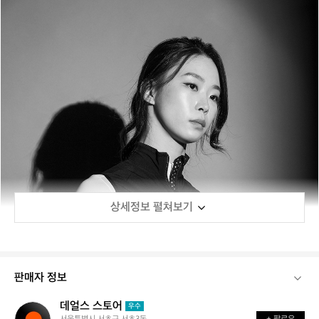
상세정보 펼쳐보기
판매자 정보
데얼스 스토어
데
우수