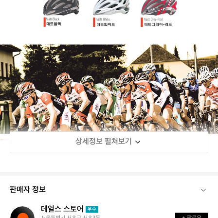
상세정보 펼쳐보기
판매자 정보
데얼스 스토어
데
우수