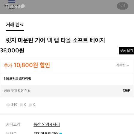
1
/ 6
거래 완료
릿지 마운틴 기어 넥 랩 타올 소프트 베이지
36,000원
쿠폰 보기
10,800원 할인
추가
자세히
126포인트 최대적립
상품 구매 확정 적립
126P
240
0
0
카테고리
등산 > 액세서리