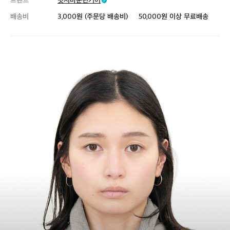
브랜드
릿지마운틴기어
배송비
3,000원 (주문당 배송비)
50,000원 이상 무료배송