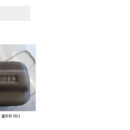
아 울트라 미니
원