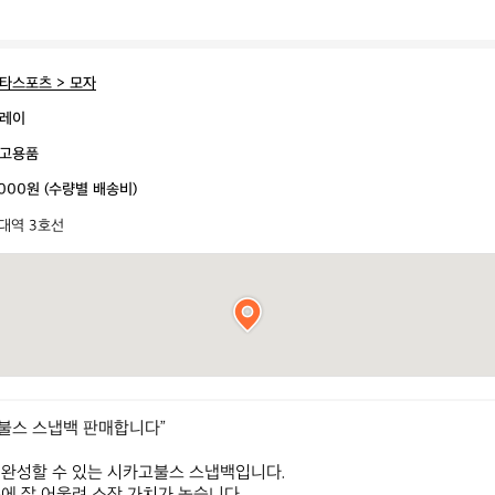
타스포츠 > 모자
레이
고용품
,000원 (수량별 배송비)
대역 3호선
고불스 스냅백 판매합니다”

완성할 수 있는 시카고불스 스냅백입니다.
