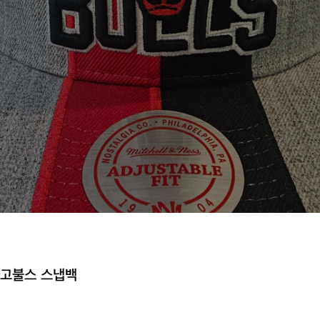
카고불스 스냅백