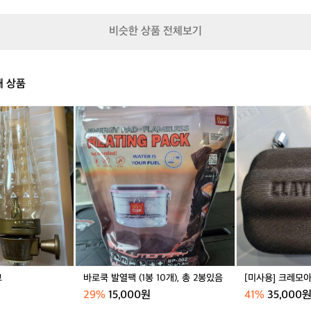
으
h
a
로
t
레
도
비슷한 상품 전체보기
e
인
사
d
자
용
P
켓
하
l
/
기
매 상품
u
그
좋
s
린
을
h
바
[미
거
로
사
같
쿡
용]
아
발
크
서
열
레
구
팩
모
매
(1
아
했
봉
울
네
1
트
요
0
라
접
개),
미
았
총
니
을
2
고
바로쿡 발열팩 (1봉 10개), 총 2봉있음
[미사용] 크레모
때
봉
부
29%
15,000원
41%
35,000
있
피
음