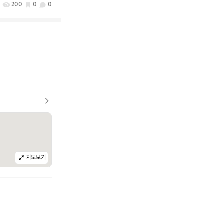
200
0
0
지도보기